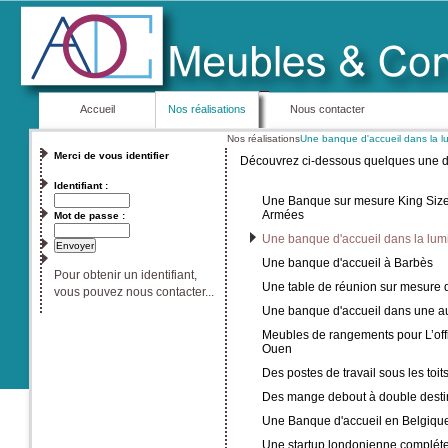
Accueil
Nos réalisations
Nous contacter
Nos réalisations
Une banque d'accueil dans la l
Merci de vous identifier
Découvrez ci-dessous quelques une de 
Identifiant :
Une Banque sur mesure King Size 
Armées
Mot de passe :
Une banque d'accueil dans la lum
Une banque d'accueil à Barbès
Pour obtenir un identifiant,
Une table de réunion sur mesure 
vous pouvez nous contacter...
Une banque d'accueil dans une a
Meubles de rangements pour L’off
Ouen
Des postes de travail sous les toit
Des mange debout à double desti
Une Banque d'accueil en Belgiqu
Une startup londonienne complét